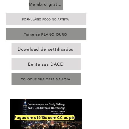
Membro gratuito
FORMULÁRIO FOCO NO ARTISTA
Torne-se PLANO OURO
Download de cettificados
Emita sua DACE
COLOQUE SUA OBRA NA LOJA
Pague em até 10x com CC ou pix