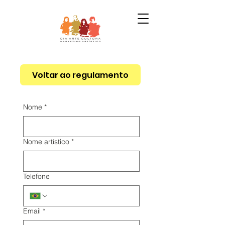
Voltar ao regulamento
Nome
*
Nome artístico
*
Telefone
Email
*