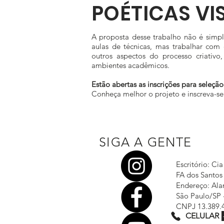
POÉTICAS VI
A proposta desse trabalho não é simpl
aulas de técnicas, mas trabalhar com
outros aspectos do processo criativ
ambientes acadêmicos.
Estão abertas as inscrições para seleçã
Conheça melhor o projeto e inscreva-s
SIGA A GENTE
Escritório: Cia
FA dos Santos 
Endereço: Ala
São Paulo/SP 
CNPJ 13.389.
CELULAR