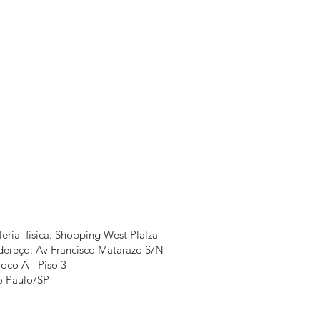
eria física: Shopping West Plalza
dereço: Av Francisco Matarazo S/N
loco A - Piso 3
o Paulo/SP